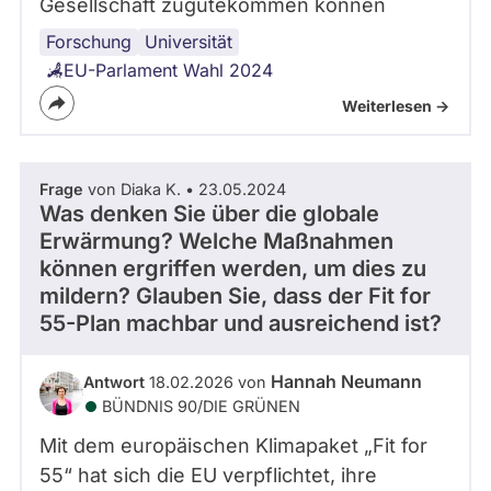
Gesellschaft zugutekommen können
Forschung
Wissenschaft
Universität
EU-Parlament Wahl 2024
Weiterlesen ->
Frage
von Diaka K. • 23.05.2024
Was denken Sie über die globale
Erwärmung? Welche Maßnahmen
können ergriffen werden, um dies zu
mildern? Glauben Sie, dass der Fit for
55-Plan machbar und ausreichend ist?
Hannah Neumann
Antwort
18.02.2026 von
BÜNDNIS 90/­DIE GRÜNEN
Mit dem europäischen Klimapaket „Fit for
55“ hat sich die EU verpflichtet, ihre