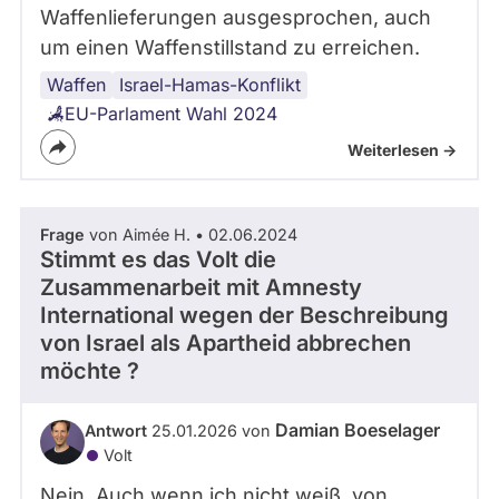
Waffenlieferungen ausgesprochen, auch
um einen Waffenstillstand zu erreichen.
Waffen
Israel-Hamas-Konflikt
EU-Parlament Wahl 2024
Weiterlesen ->
Frage
von Aimée H. • 02.06.2024
Stimmt es das Volt die
Zusammenarbeit mit Amnesty
International wegen der Beschreibung
von Israel als Apartheid abbrechen
möchte ?
Damian Boeselager
Antwort
25.01.2026 von
Volt
Nein. Auch wenn ich nicht weiß, von