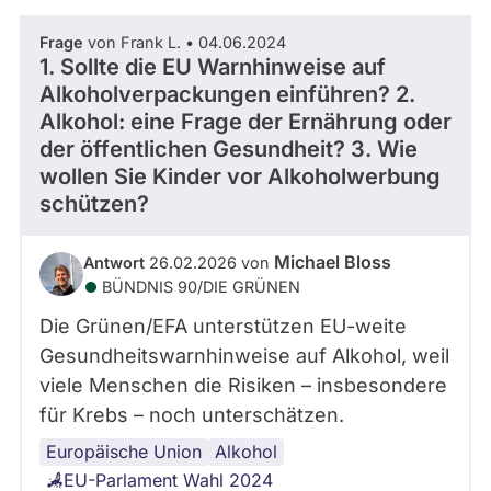
Frage
von Frank L. • 04.06.2024
1. Sollte die EU Warnhinweise auf
Alkoholverpackungen einführen? 2.
Alkohol: eine Frage der Ernährung oder
der öffentlichen Gesundheit? 3. Wie
wollen Sie Kinder vor Alkoholwerbung
schützen?
Michael Bloss
Antwort
26.02.2026 von
BÜNDNIS 90/­DIE GRÜNEN
Die Grünen/EFA unterstützen EU-weite
Gesundheitswarnhinweise auf Alkohol, weil
viele Menschen die Risiken – insbesondere
für Krebs – noch unterschätzen.
Europäische Union
Jugendschutz
Werbeverbot
Alkohol
EU-Parlament Wahl 2024