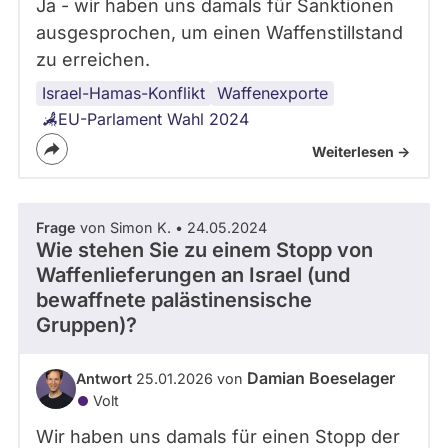
Ja - wir haben uns damals für Sanktionen
ausgesprochen, um einen Waffenstillstand
zu erreichen.
Israel-Hamas-Konflikt
Waffenexporte
EU-Parlament Wahl 2024
Weiterlesen ->
Frage
von Simon K. • 24.05.2024
Wie stehen Sie zu einem Stopp von
Waffenlieferungen an Israel (und
bewaffnete palästinensische
Gruppen)?
Damian Boeselager
Antwort
25.01.2026 von
Volt
Wir haben uns damals für einen Stopp der