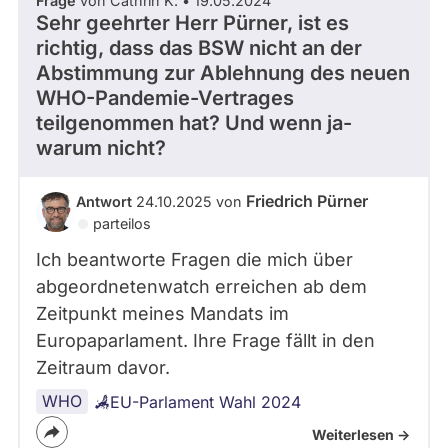
Frage
von Cathrin K. • 19.05.2024
Sehr geehrter Herr Pürner, ist es
richtig, dass das BSW nicht an der
Abstimmung zur Ablehnung des neuen
WHO-Pandemie-Vertrages
teilgenommen hat? Und wenn ja-
warum nicht?
Friedrich Pürner
Antwort
24.10.2025 von
parteilos
Ich beantworte Fragen die mich über
abgeordnetenwatch erreichen ab dem
Zeitpunkt meines Mandats im
Europaparlament. Ihre Frage fällt in den
Zeitraum davor.
WHO
EU-Parlament Wahl 2024
Weiterlesen ->