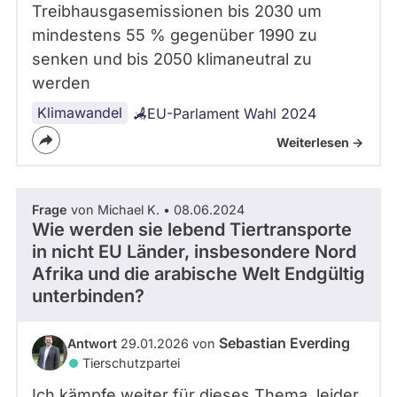
Treibhausgasemissionen bis 2030 um
mindestens 55 % gegenüber 1990 zu
senken und bis 2050 klimaneutral zu
werden
Klimawandel
EU-Parlament Wahl 2024
Weiterlesen ->
Frage
von Michael K. • 08.06.2024
Wie werden sie lebend Tiertransporte
in nicht EU Länder, insbesondere Nord
Afrika und die arabische Welt Endgültig
unterbinden?
Sebastian Everding
Antwort
29.01.2026 von
Tierschutzpartei
Ich kämpfe weiter für dieses Thema, leider