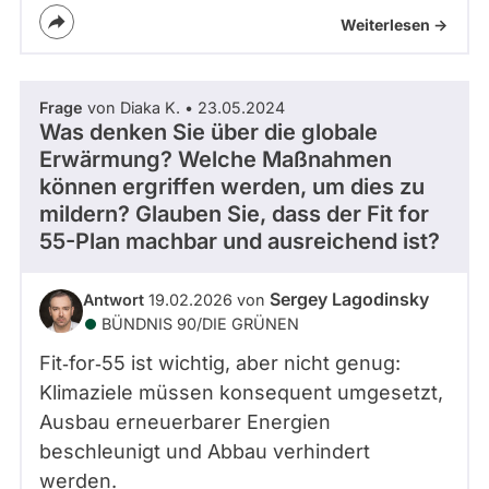
Weiterlesen ->
Frage
von Diaka K. • 23.05.2024
Was denken Sie über die globale
Erwärmung? Welche Maßnahmen
können ergriffen werden, um dies zu
mildern? Glauben Sie, dass der Fit for
55-Plan machbar und ausreichend ist?
Sergey Lagodinsky
Antwort
19.02.2026 von
BÜNDNIS 90/­DIE GRÜNEN
Fit‑for‑55 ist wichtig, aber nicht genug:
Klimaziele müssen konsequent umgesetzt,
Ausbau erneuerbarer Energien
beschleunigt und Abbau verhindert
werden.