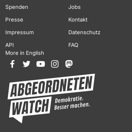
Spenden
Jobs
Presse
Kontakt
Impressum
Datenschutz
API
FAQ
More in English
facebook
twitter
youtube
instagram
mastodon