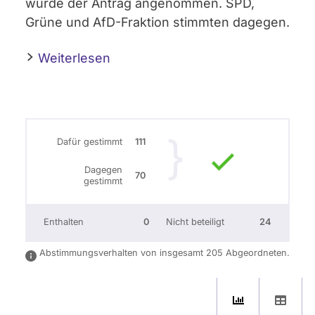
wurde der Antrag angenommen. SPD,
Grüne und AfD-Fraktion stimmten dagegen.
Weiterlesen
Dafür gestimmt
111
Dagegen
70
gestimmt
Enthalten
0
Nicht beteiligt
24
Abstimmungsverhalten von insgesamt 205 Abgeordneten.