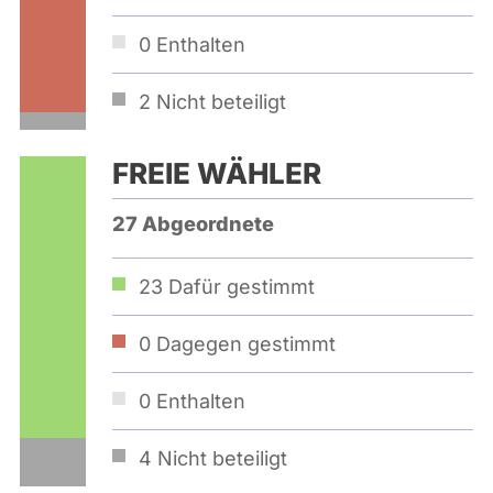
0
Enthalten
2
Nicht beteiligt
FREIE WÄHLER
27 Abgeordnete
23
Dafür gestimmt
0
Dagegen gestimmt
0
Enthalten
4
Nicht beteiligt