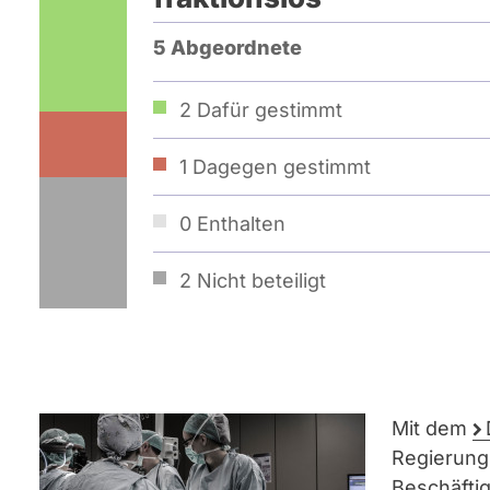
5 Abgeordnete
2
Dafür gestimmt
1
Dagegen gestimmt
0
Enthalten
2
Nicht beteiligt
Mit dem
Regierung
Beschäfti