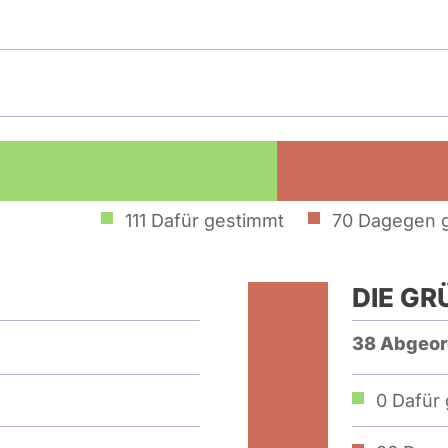
111
Dafür gestimmt
70
Dagegen 
DIE GR
38 Abgeor
0
Dafür 