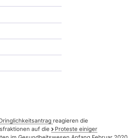
Dringlichkeitsantrag
reagieren die
sfraktionen auf die
Proteste einiger
gten im Gesundheitswesen
Anfang Februar 2020.