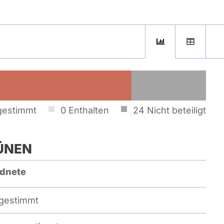
gestimmt
0
Enthalten
24
Nicht beteiligt
ÜNEN
dnete
gestimmt