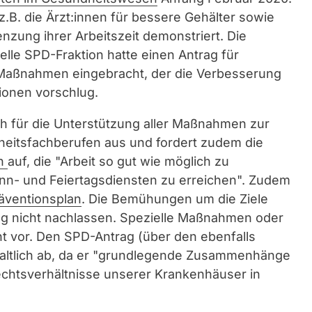
z.B. die Ärzt:innen für bessere Gehälter sowie
nzung ihrer Arbeitszeit demonstriert. Die
elle SPD-Fraktion hatte einen Antrag für
Maßnahmen eingebracht, der die Verbesserung
ionen vorschlug.
ch für die Unterstützung aller Maßnahmen zur
heitsfachberufen aus und fordert zudem die
en
auf, die "Arbeit so gut wie möglich zu
nn- und Feiertagsdiensten zu erreichen". Zudem
äventionsplan
. Die Bemühungen um die Ziele
ag nicht nachlassen. Spezielle Maßnahmen oder
ht vor. Den SPD-Antrag (über den ebenfalls
altlich ab, da er "grundlegende Zusammenhänge
echtsverhältnisse unserer Krankenhäuser in