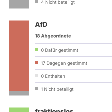
4
Nicht beteiligt
AfD
18 Abgeordnete
0
Dafür gestimmt
17
Dagegen gestimmt
0
Enthalten
1
Nicht beteiligt
fraktionslos